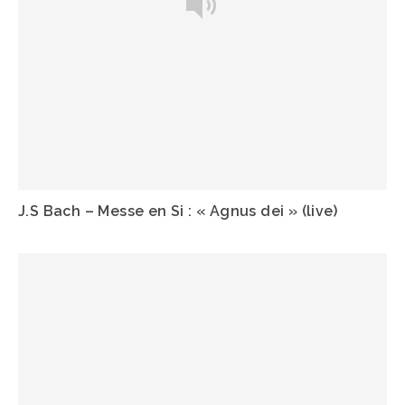
J.S Bach – Messe en Si : « Agnus dei » (live)