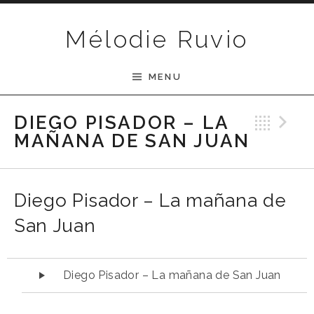
Passer au contenu
Mélodie Ruvio
MENU
Ret
N
DIEGO PISADOR – LA
MAÑANA DE SAN JUAN
Diego Pisador – La mañana de
San Juan
Lecteur audio
Diego Pisador – La mañana de San Juan