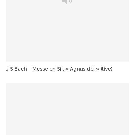
J.S Bach – Messe en Si : « Agnus dei » (live)