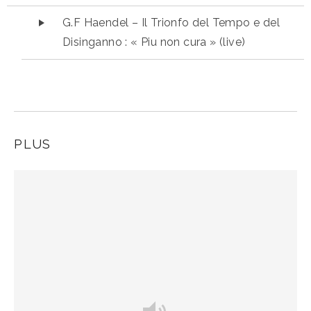
Lecteur audio
G.F Haendel – Il Trionfo del Tempo e del
Disinganno : « Piu non cura » (live)
PLUS