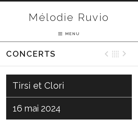
Passer au contenu
Mélodie Ruvio
MENU
Previ
Ret
N
CONCERTS
Tirsi et Clori
16 mai 2024