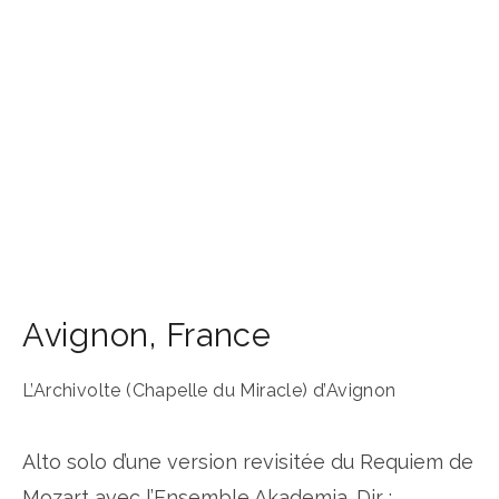
Avignon
,
France
L’Archivolte (Chapelle du Miracle) d’Avignon
Alto solo d’une version revisitée du Requiem de
Mozart avec l’Ensemble Akademia. Dir :