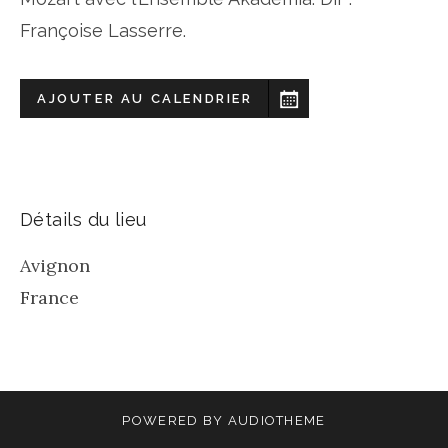
Françoise Lasserre.
AJOUTER AU CALENDRIER
Détails du lieu
Avignon
France
POWERED BY
AUDIOTHEME