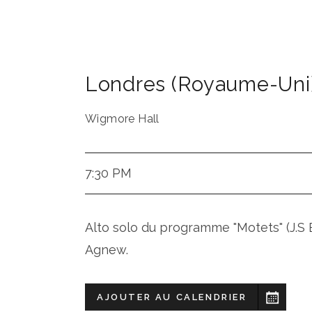
Londres (Royaume-Uni
Wigmore Hall
7:30 PM
Alto solo du programme "Motets" (J.S B
Agnew.
AJOUTER AU CALENDRIER