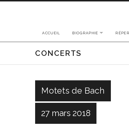
Passer au contenu
ACCUEIL
BIOGRAPHIE
RÉPER
EXPAND SUB
CONCERTS
Motets de Bach
27 mars 2018