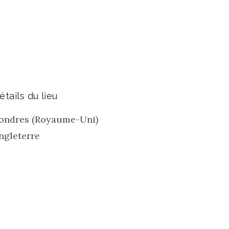
étails du lieu
ondres (Royaume-Uni)
ngleterre