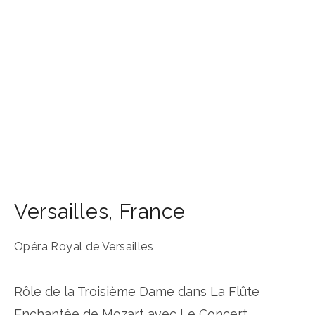
Versailles
,
France
Opéra Royal de Versailles
Rôle de la Troisième Dame dans La Flûte
Enchantée de Mozart avec Le Concert