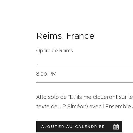
Reims
,
France
Opéra de Reims
8:00 PM
Alto solo de "Et ils me cloueront sur le
texte de J.P Siméon) avec l'Ensemble 
AJOUTER AU CALENDRIER