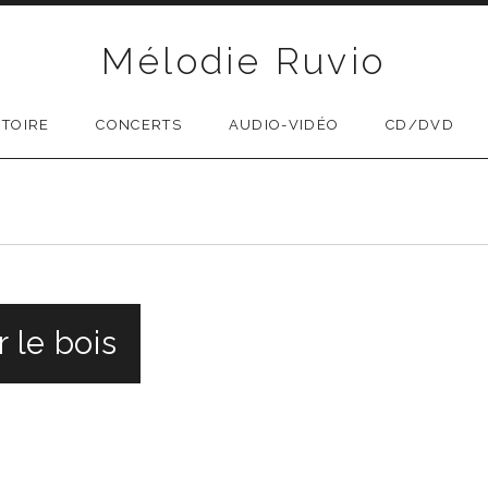
Mélodie Ruvio
TOIRE
CONCERTS
AUDIO-VIDÉO
CD/DVD
MENU
r le bois