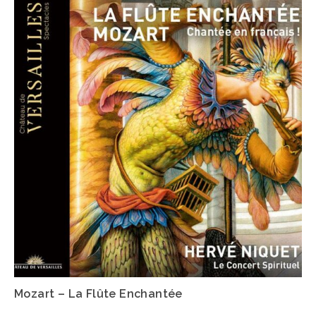
Mozart – La Flûte Enchantée