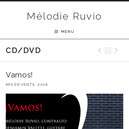
Passer au contenu
Mélodie Ruvio
MENU
Previ
Ret
N
CD/DVD
Vamos!
MIS EN VENTE
2018