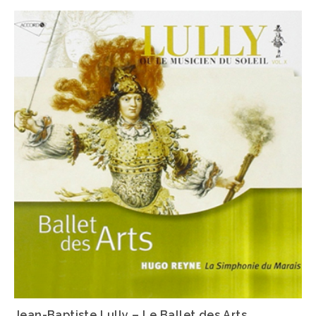
Jean-Baptiste Lully – Le Ballet des Arts