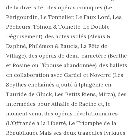
de la diversité : des opéras comiques (Le
Périgourdin, Le Tonnelier, Le Faux Lord, Les
Pêcheurs, Toinon & Toinette, Le Double
Déguisement), des actes isolés (Alexis &
Daphné, Philémon & Baucis, La Fête de
Village), des opéras de demi-caractère (Berthe
et Rosine ou l’Épouse abandonnée), des ballets
en collaboration avec Gardel et Noverre (Les
Scythes enchaînés ajouté à Iphigénie en
Tauride de Gluck, Les Petits Riens, Mirza), des
intermèdes pour Athalie de Racine et, le
moment venu, des opéras révolutionnaires
(L’Offrande à la Liberté, Le Triomphe de la
République). Mais ses deux tragédies lyriques,